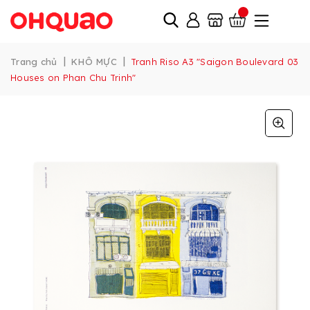
|
|
Trang chủ
KHÔ MỰC
Tranh Riso A3 "Saigon Boulevard 03
Houses on Phan Chu Trinh"