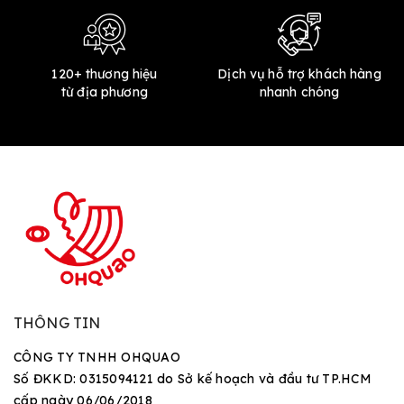
120+ thương hiệu
Dịch vụ hỗ trợ khách hàng
từ địa phương
nhanh chóng
THÔNG TIN
CÔNG TY TNHH OHQUAO
Số ĐKKD: 0315094121 do Sở kế hoạch và đầu tư TP.HCM
cấp ngày 06/06/2018