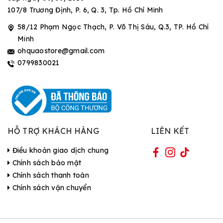
107/8 Trương Định, P. 6, Q. 3, Tp. Hồ Chí Minh
58/12 Phạm Ngọc Thạch, P. Võ Thị Sáu, Q.3, TP. Hồ Chí
Minh
ohquaostore@gmail.com
0799830021
HỖ TRỢ KHÁCH HÀNG
LIÊN KẾT
Điều khoản giao dịch chung
Chính sách bảo mật
Chính sách thanh toán
Chính sách vận chuyển