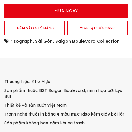
MUA NGAY
MUA TẠI CỬA HÀNG
THÊM VÀO GIỎ HÀNG
risograph
,
Sài Gòn
,
Saigon Boulevard Collection
Thương hiệu: Khô Mực
Sản phẩm thuộc BST Saigon Boulevard, minh họa bởi Lys
Bui
Thiết kế và sản xuất Việt Nam
Tranh nghệ thuật in bằng 4 màu mực Riso kèm giấy bồi lót
Sản phẩm không bao gồm khung tranh