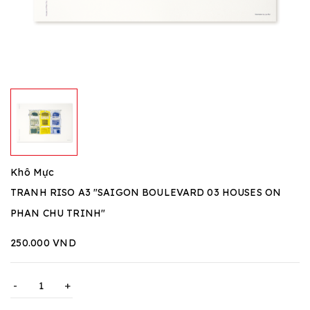
Khô Mực
TRANH RISO A3 "SAIGON BOULEVARD 03 HOUSES ON
PHAN CHU TRINH"
250.000 VND
-
+