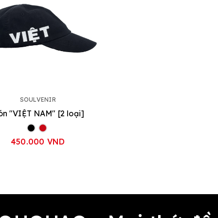
SOULVENIR
n "VIỆT NAM" [2 loại]
450.000 VND