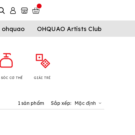
 ohquao
OHQUAO Artists Club
 SÓC CƠ THỂ
GIẢI TRÍ
1 sản phẩm
Sắp xếp:
Mặc định