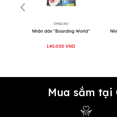
OHQUAO
Nhãn dán "Boarding World"
Nhã
145.000 VND
Mua sắm tại