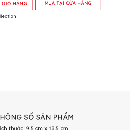
MUA TẠI CỬA HÀNG
 GIỎ HÀNG
lection
THÔNG SỐ SẢN PHẨM
ích thước: 9.5 cm x 13.5 cm