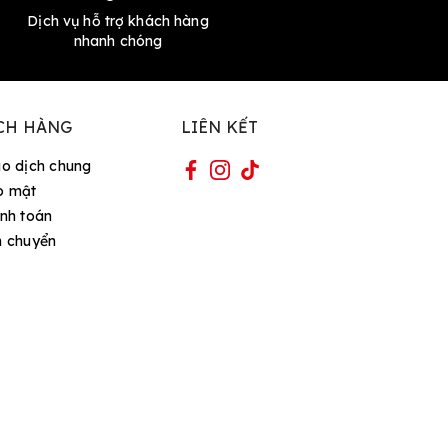
Dịch vụ hỗ trợ khách hàng
nhanh chóng
CH HÀNG
LIÊN KẾT
ao dịch chung
o mật
nh toán
n chuyển