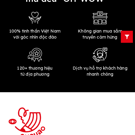
100% tinh thần Việt Nam
Không gian mua sắm
với góc nhìn độc đáo
truyền cảm hứng
120+ thương hiệu
Dịch vụ hỗ trợ khách hàng
từ địa phương
nhanh chóng