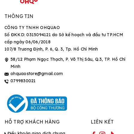
THÔNG TIN
CÔNG TY TNHH OHQUAO
Số ĐKKD: 0315094121 do Sở kế hoạch và đầu tư TP.HCM
cấp ngày 06/06/2018
107/8 Trương Định, P. 6, Q. 3, Tp. Hồ Chí Minh
58/12 Phạm Ngọc Thạch, P. Võ Thị Sáu, Q.3, TP. Hồ Chí
Minh
ohquaostore@gmail.com
0799830021
HỖ TRỢ KHÁCH HÀNG
LIÊN KẾT
Điều khoản giao dịch chung