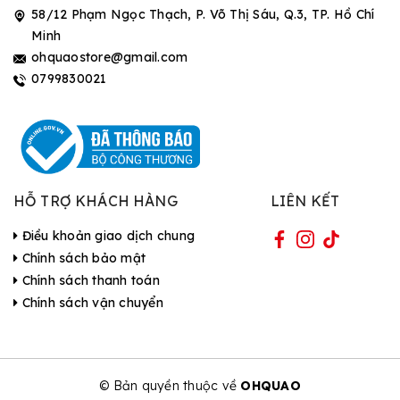
58/12 Phạm Ngọc Thạch, P. Võ Thị Sáu, Q.3, TP. Hồ Chí
Minh
ohquaostore@gmail.com
0799830021
HỖ TRỢ KHÁCH HÀNG
LIÊN KẾT
Điều khoản giao dịch chung
Chính sách bảo mật
Chính sách thanh toán
Chính sách vận chuyển
© Bản quyền thuộc về
OHQUAO