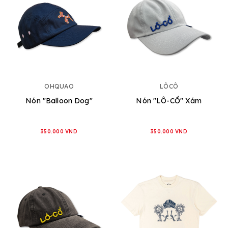
OHQUAO
LÔCÔ
Nón "Balloon Dog"
Nón "LÔ-CỒ" Xám
350.000 VND
350.000 VND