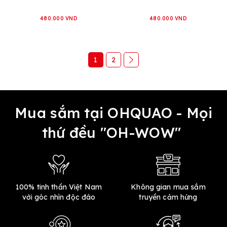
480.000 VND
480.000 VND
1
2
Mua sắm tại OHQUAO - Mọi
thứ đều "OH-WOW"
100% tinh thần Việt Nam
Không gian mua sắm
với góc nhìn độc đáo
truyền cảm hứng