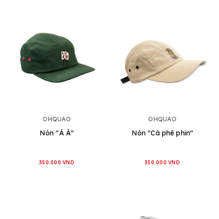
OHQUAO
OHQUAO
Nón "Á À"
Nón "Cà phê phin"
350.000 VND
350.000 VND