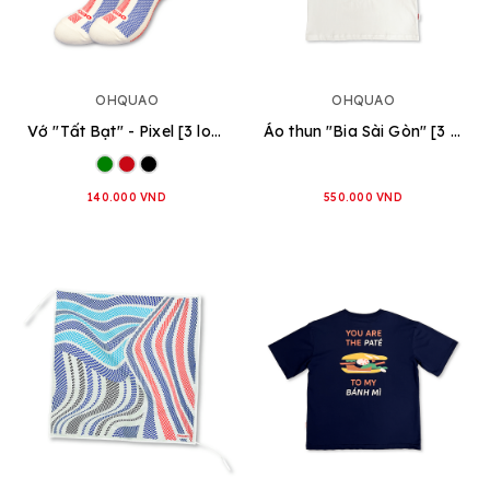
OHQUAO
OHQUAO
Vớ "Tất Bạt" - Pixel [3 loại]
Áo thun "Bia Sài Gòn" [3 loại]
140.000 VND
550.000 VND