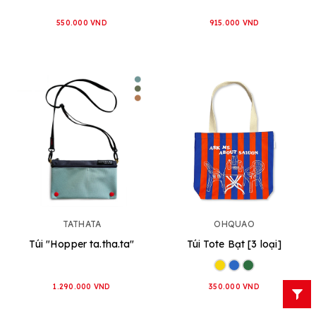
550.000 VND
915.000 VND
TATHATA
OHQUAO
Túi "Hopper ta.tha.ta"
Túi Tote Bạt [3 loại]
1.290.000 VND
350.000 VND