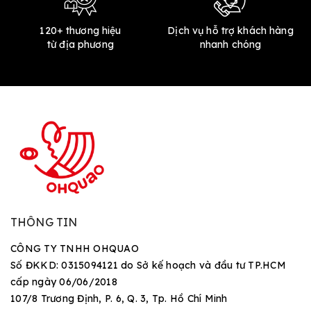
120+ thương hiệu
Dịch vụ hỗ trợ khách hàng
từ địa phương
nhanh chóng
THÔNG TIN
CÔNG TY TNHH OHQUAO
Số ĐKKD: 0315094121 do Sở kế hoạch và đầu tư TP.HCM
cấp ngày 06/06/2018
107/8 Trương Định, P. 6, Q. 3, Tp. Hồ Chí Minh