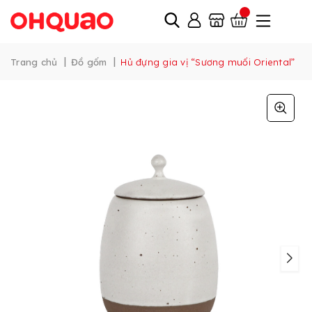
|
|
Trang chủ
Đồ gốm
Hủ đựng gia vị “Sương muối Oriental”