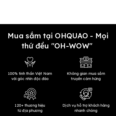
Mua sắm tại OHQUAO - Mọi
thứ đều "OH-WOW"
100% tinh thần Việt Nam
Không gian mua sắm
với góc nhìn độc đáo
truyền cảm hứng
120+ thương hiệu
Dịch vụ hỗ trợ khách hàng
từ địa phương
nhanh chóng