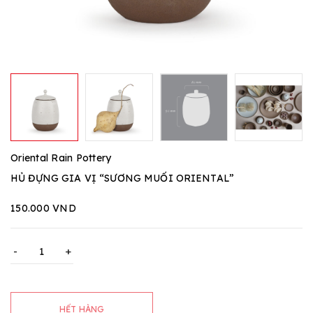
Oriental Rain Pottery
HỦ ĐỰNG GIA VỊ “SƯƠNG MUỐI ORIENTAL”
150.000 VND
-
+
HẾT HÀNG