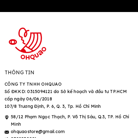
THÔNG TIN
CÔNG TY TNHH OHQUAO
Số ĐKKD: 0315094121 do Sở kế hoạch và đầu tư TP.HCM
cấp ngày 06/06/2018
107/8 Trương Định, P. 6, Q. 3, Tp. Hồ Chí Minh
58/12 Phạm Ngọc Thạch, P. Võ Thị Sáu, Q.3, TP. Hồ Chí
Minh
ohquaostore@gmail.com