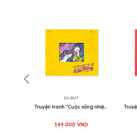
DU BÚT
Truyện tranh "Cuộc sống nhiệm mầu của Mèo Trắng" Vol2
149.000 VND