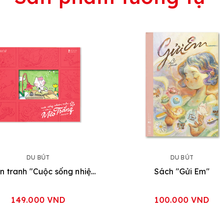
DU BÚT
DU BÚT
Truyện tranh "Cuộc sống nhiệm mầu của Mèo Trắng" Vol1
Sách "Gửi Em"
149.000 VND
100.000 VND