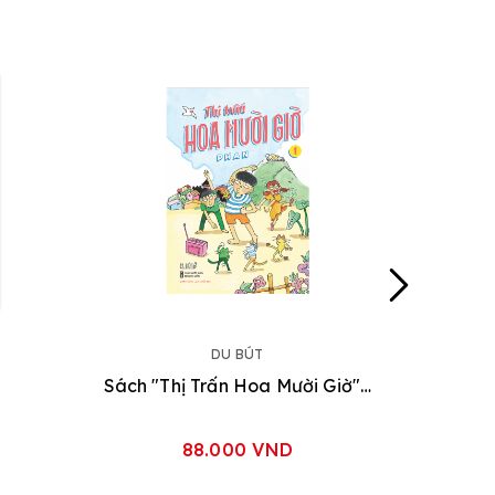
DU BÚT
Sách "Thị Trấn Hoa Mười Giờ" [3 tập]
88.000 VND