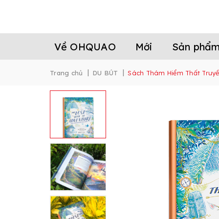
Về OHQUAO
Mới
Sản phẩ
|
|
Trang chủ
DU BÚT
Sách Thám Hiểm Thất Truy