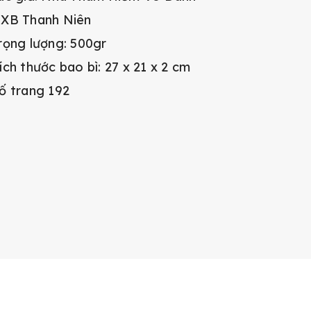
XB Thanh Niên
rọng lượng: 500gr
ích thước bao bì: 27 x 21 x 2 cm
ố trang 192