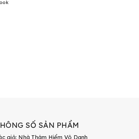
Book
THÔNG SỐ SẢN PHẨM
ác giả: Nhà Thám Hiểm Vô Danh