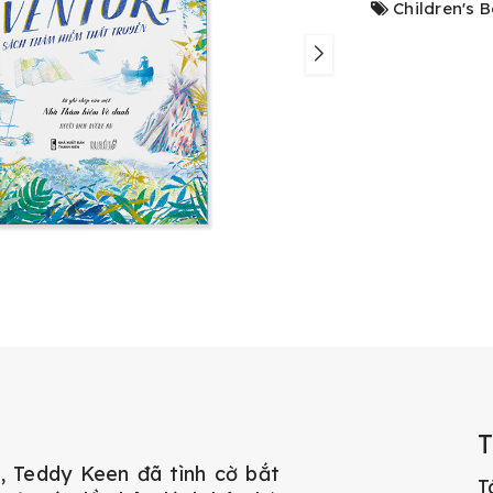
Children's 
 Teddy Keen đã tình cờ bắt
T