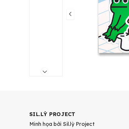
SIL.LỲ PROJECT
Minh họa bởi Sil.lỳ Project