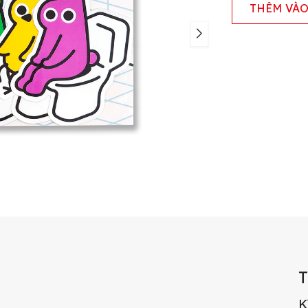
THÊM VÀO
K