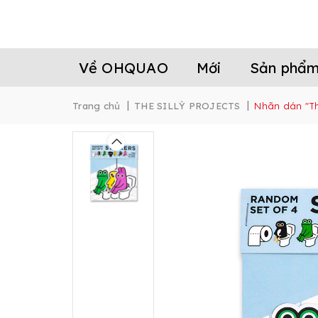
Về OHQUAO
Mới
Sản phẩ
|
|
Trang chủ
THE SILLỲ PROJECTS
Nhãn dán "T