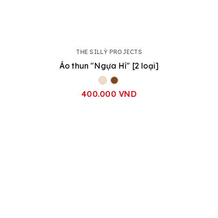
THE SILLỲ PROJECTS
Áo thun "Ngựa Hí" [2 loại]
400.000 VND