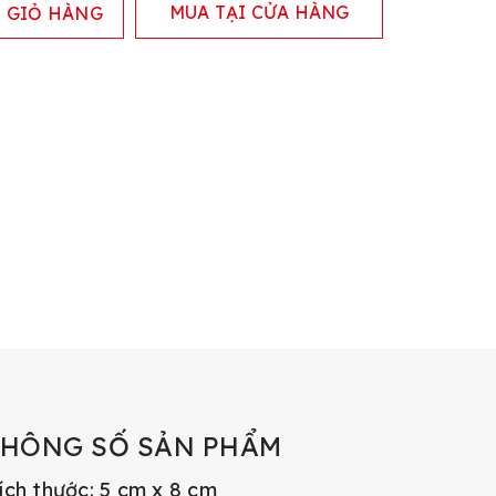
MUA TẠI CỬA HÀNG
 GIỎ HÀNG
THÔNG SỐ SẢN PHẨM
ích thước: 5 cm x 8 cm