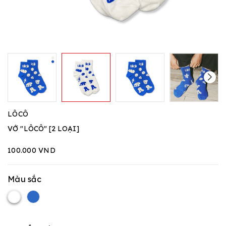
LÔCÔ
VỚ "LÔCÔ" [2 LOẠI]
100.000 VND
Màu sắc