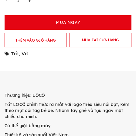
-
+
MUA NGAY
MUA TẠI CỬA HÀNG
THÊM VÀO GIỎ HÀNG
Tất
,
Vớ
Thương hiệu: LÔCÔ
Tất LÔCÔ chính thức ra mắt với logo thêu siêu nổi bật, kèm
theo một cái tag bé bé. Nhanh tay ghé và tậu ngay một
chiếc cho mình.
Có thể giặt bằng máy
Thiết kế và sản xuất Việt Nam