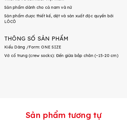
Sản phẩm dành cho cả nam và nữ
Sản phẩm được thiết kế, dệt và sản xuất độc quyền bởi
LÔCÔ
THÔNG SỐ SẢN PHẨM
Kiểu Dáng /Form: ONE SIZE
Vớ cổ trung (crew socks): Đến giữa bắp chân (~15-20 cm)
Sản phẩm tương tự