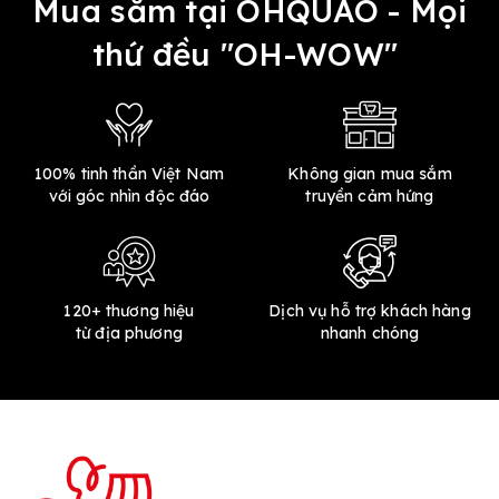
Mua sắm tại OHQUAO - Mọi
thứ đều "OH-WOW"
100% tinh thần Việt Nam
Không gian mua sắm
với góc nhìn độc đáo
truyền cảm hứng
120+ thương hiệu
Dịch vụ hỗ trợ khách hàng
từ địa phương
nhanh chóng