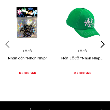
LÔCÔ
LÔCÔ
Nhãn dán "Nhộn Nhịp"
Nón LÔCÔ "Nhộn Nhịp" [Xanh Lá]
120.000 VND
350.000 VND