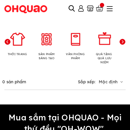
THỜI TRANG
SẢN PHẨM
VĂN PHÒNG
QUÀ TẶNG
N
SÁNG TẠO
PHẨM
QUÀ LƯU
NIỆM
0 sản phẩm
Sắp xếp:
Mặc định
Mua sắm tại OHQUAO - Mọi
thứ đều "OH-WOW"