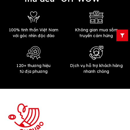
100% tinh thần Việt Nam
Không gian mua sắm
với góc nhìn độc đáo
truyền cảm hứng
120+ thương hiệu
Dịch vụ hỗ trợ khách hàng
từ địa phương
nhanh chóng