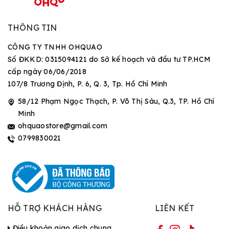
THÔNG TIN
CÔNG TY TNHH OHQUAO
Số ĐKKD: 0315094121 do Sở kế hoạch và đầu tư TP.HCM
cấp ngày 06/06/2018
107/8 Trương Định, P. 6, Q. 3, Tp. Hồ Chí Minh
58/12 Phạm Ngọc Thạch, P. Võ Thị Sáu, Q.3, TP. Hồ Chí
Minh
ohquaostore@gmail.com
0799830021
HỖ TRỢ KHÁCH HÀNG
LIÊN KẾT
Điều khoản giao dịch chung