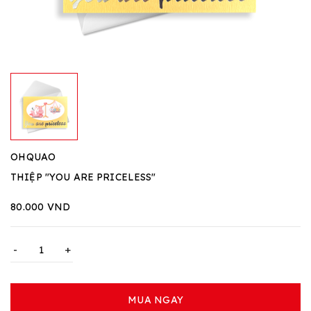
OHQUAO
THIỆP "YOU ARE PRICELESS"
80.000 VND
-
+
MUA NGAY