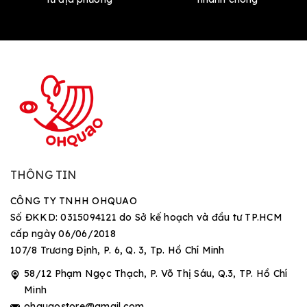
THÔNG TIN
CÔNG TY TNHH OHQUAO
Số ĐKKD: 0315094121 do Sở kế hoạch và đầu tư TP.HCM
cấp ngày 06/06/2018
107/8 Trương Định, P. 6, Q. 3, Tp. Hồ Chí Minh
58/12 Phạm Ngọc Thạch, P. Võ Thị Sáu, Q.3, TP. Hồ Chí
Minh
ohquaostore@gmail.com