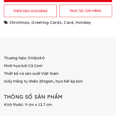
MUA TẠI CỬA HÀNG
THÊM VÀO GIỎ HÀNG
Christmas
,
Greeting Cards
,
Card
,
Holiday
Thương hiệu: OHQUAO
Minh họa bởi Cá Cơm
Thiết kế và sản xuất Việt Nam
Giấy trắng tự nhiên 250gsm, họa tiết ép kim
THÔNG SỐ SẢN PHẨM
Kích thước: 9 cm x 12.7 cm