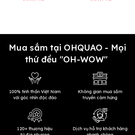
Mua sắm tại OHQUAO - Mọi
thứ đều "OH-WOW"
100% tinh thần Việt Nam
Không gian mua sắm
với góc nhìn độc đáo
truyền cảm hứng
120+ thương hiệu
Dịch vụ hỗ trợ khách hàng
từ địa phương
nhanh chóng