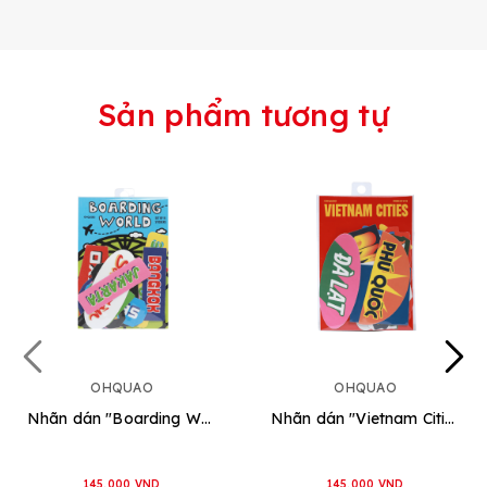
Sản phẩm tương tự
OHQUAO
OHQUAO
Nhãn dán "Boarding World"
Nhãn dán "Vietnam Cities"
145.000 VND
145.000 VND