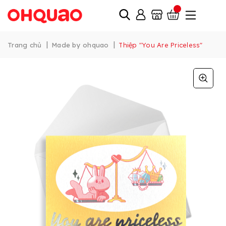
|
|
Trang chủ
Made by ohquao
Thiệp "You Are Priceless"