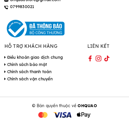
0799830021
HỖ TRỢ KHÁCH HÀNG
LIÊN KẾT
Điều khoản giao dịch chung
Chính sách bảo mật
Chính sách thanh toán
Chính sách vận chuyển
© Bản quyền thuộc về
OHQUAO
| Cung cấp bởi Sapo