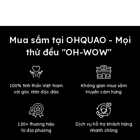
Mua sắm tại OHQUAO - Mọi
thứ đều "OH-WOW"
100% tinh thần Việt Nam
Không gian mua sắm
với góc nhìn độc đáo
truyền cảm hứng
120+ thương hiệu
Dịch vụ hỗ trợ khách hàng
từ địa phương
nhanh chóng