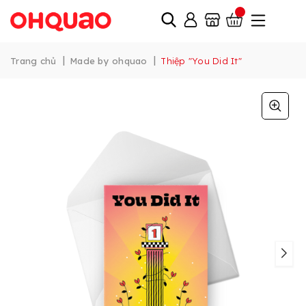
|
|
Trang chủ
Made by ohquao
Thiệp "You Did It"