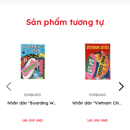
Sản phẩm tương tự
OHQUAO
OHQUAO
Nhãn dán "Boarding World"
Nhãn dán "Vietnam Cities"
145.000 VND
145.000 VND