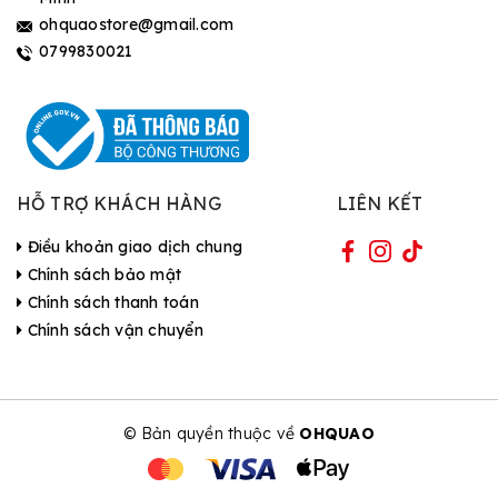
ohquaostore@gmail.com
0799830021
HỖ TRỢ KHÁCH HÀNG
LIÊN KẾT
Điều khoản giao dịch chung
Chính sách bảo mật
Chính sách thanh toán
Chính sách vận chuyển
© Bản quyền thuộc về
OHQUAO
| Cung cấp bởi Sapo