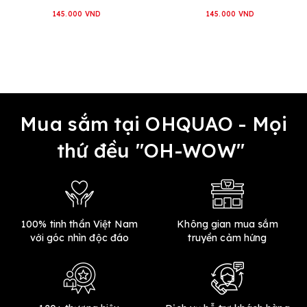
145.000 VND
145.000 VND
Mua sắm tại OHQUAO - Mọi
thứ đều "OH-WOW"
100% tinh thần Việt Nam
Không gian mua sắm
với góc nhìn độc đáo
truyền cảm hứng