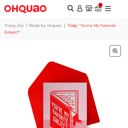
|
|
Trang chủ
Made by ohquao
Thiệp "You're My Favorite
Subject"