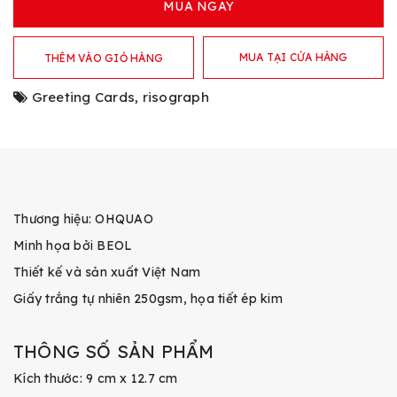
MUA NGAY
MUA TẠI CỬA HÀNG
THÊM VÀO GIỎ HÀNG
Greeting Cards
,
risograph
Thương hiệu: OHQUAO
Minh họa bởi BEOL
Thiết kế và sản xuất Việt Nam
Giấy trắng tự nhiên 250gsm, họa tiết ép kim
THÔNG SỐ SẢN PHẨM
Kích thước: 9 cm x 12.7 cm