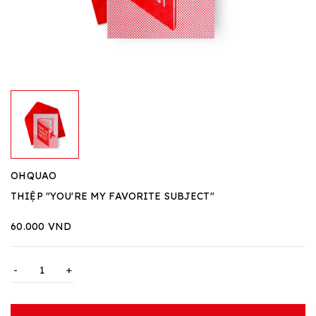
OHQUAO
THIỆP "YOU'RE MY FAVORITE SUBJECT"
60.000 VND
-
+