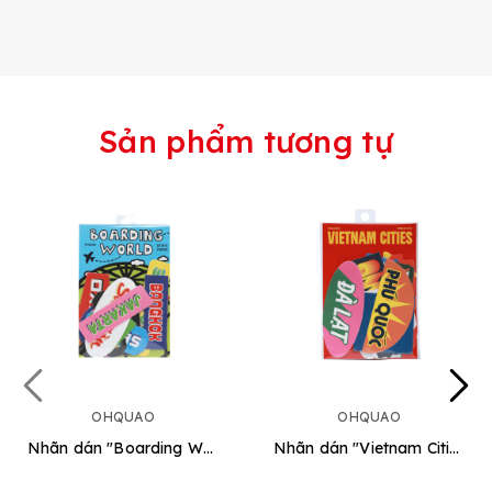
Sản phẩm tương tự
OHQUAO
OHQUAO
Nhãn dán "Boarding World"
Nhãn dán "Vietnam Cities"