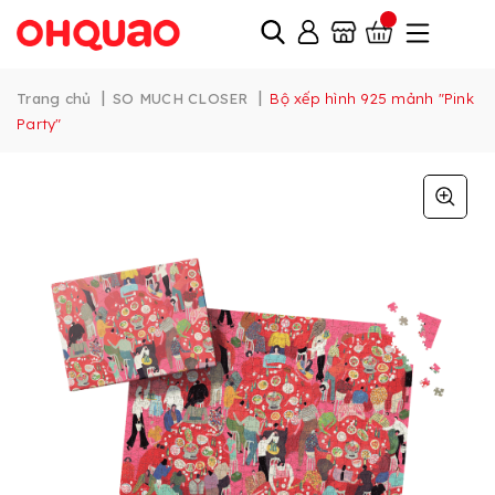
|
|
Trang chủ
SO MUCH CLOSER
Bộ xếp hình 925 mảnh "Pink
Party"