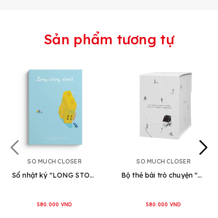
Sản phẩm tương tự
SO MUCH CLOSER
SO MUCH CLOSER
Sổ nhật ký "LONG STORY SHORT"
Bộ thẻ bài trò chuyện "ONE FINE SUNDAY" [ENG]
580.000 VND
580.000 VND