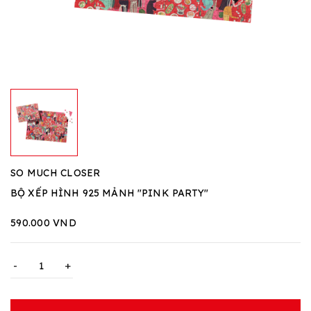
SO MUCH CLOSER
BỘ XẾP HÌNH 925 MẢNH "PINK PARTY"
590.000 VND
-
+