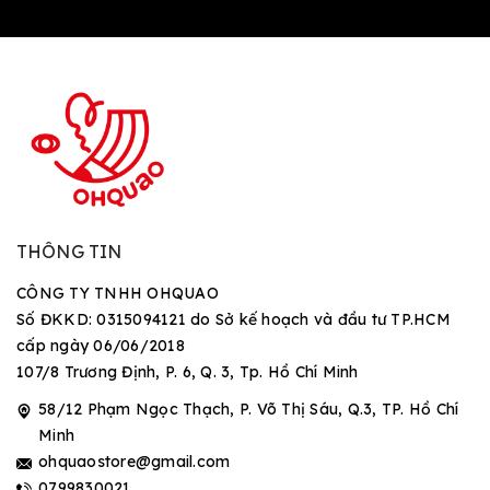
THÔNG TIN
CÔNG TY TNHH OHQUAO
Số ĐKKD: 0315094121 do Sở kế hoạch và đầu tư TP.HCM
cấp ngày 06/06/2018
107/8 Trương Định, P. 6, Q. 3, Tp. Hồ Chí Minh
58/12 Phạm Ngọc Thạch, P. Võ Thị Sáu, Q.3, TP. Hồ Chí
Minh
ohquaostore@gmail.com
0799830021