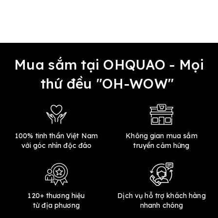
Mua sắm tại OHQUAO - Mọi
thứ đều "OH-WOW"
100% tinh thần Việt Nam
Không gian mua sắm
với góc nhìn độc đáo
truyền cảm hứng
120+ thương hiệu
Dịch vụ hỗ trợ khách hàng
từ địa phương
nhanh chóng