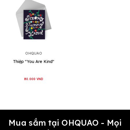
OHQUAO
Thiệp "You Are Kind"
80.000 VND
Mua sắm tại OHQUAO - Mọi