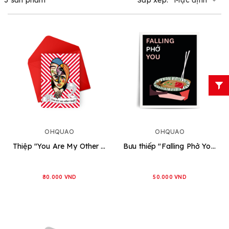
OHQUAO
OHQUAO
Thiệp "You Are My Other Half"
Bưu thiếp "Falling Phở You"
80.000 VND
50.000 VND