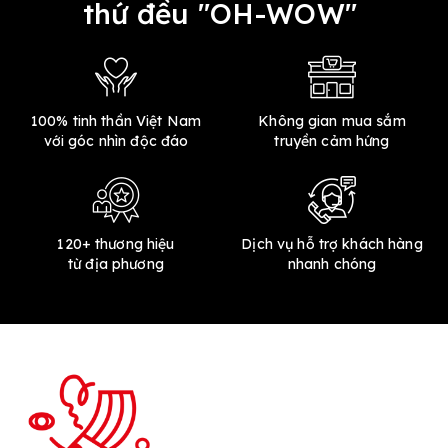
thứ đều "OH-WOW"
100% tinh thần Việt Nam
Không gian mua sắm
với góc nhìn độc đáo
truyền cảm hứng
120+ thương hiệu
Dịch vụ hỗ trợ khách hàng
từ địa phương
nhanh chóng