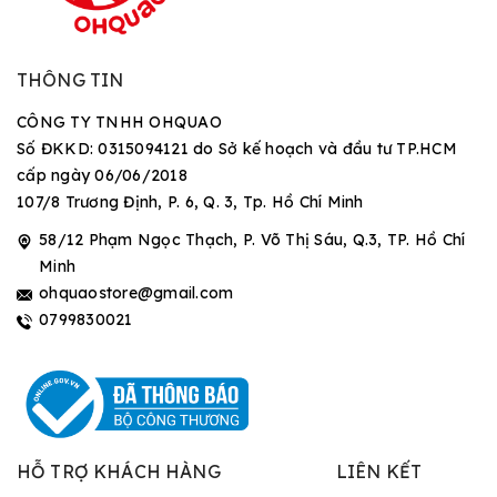
THÔNG TIN
CÔNG TY TNHH OHQUAO
Số ĐKKD: 0315094121 do Sở kế hoạch và đầu tư TP.HCM
cấp ngày 06/06/2018
107/8 Trương Định, P. 6, Q. 3, Tp. Hồ Chí Minh
58/12 Phạm Ngọc Thạch, P. Võ Thị Sáu, Q.3, TP. Hồ Chí
Minh
ohquaostore@gmail.com
0799830021
HỖ TRỢ KHÁCH HÀNG
LIÊN KẾT