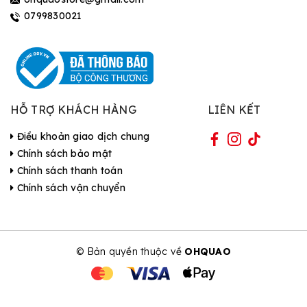
0799830021
HỖ TRỢ KHÁCH HÀNG
LIÊN KẾT
Điều khoản giao dịch chung
Chính sách bảo mật
Chính sách thanh toán
Chính sách vận chuyển
© Bản quyền thuộc về
OHQUAO
| Cung cấp bởi Sapo