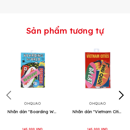
Sản phẩm tương tự
OHQUAO
OHQUAO
Nhãn dán "Boarding World"
Nhãn dán "Vietnam Cities"
145.000 VND
145.000 VND