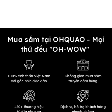
Mua sắm tại OHQUAO - Mọi
thứ đều "OH-WOW"
100% tinh thần Việt Nam
Không gian mua sắm
với góc nhìn độc đáo
truyền cảm hứng
120+ thương hiệu
Dịch vụ hỗ trợ khách hàng
từ địa phương
nhanh chóng