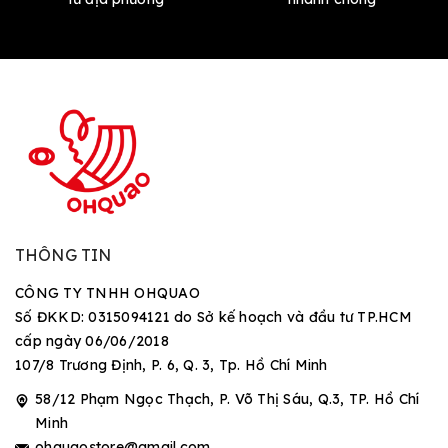
THÔNG TIN
CÔNG TY TNHH OHQUAO
Số ĐKKD: 0315094121 do Sở kế hoạch và đầu tư TP.HCM
cấp ngày 06/06/2018
107/8 Trương Định, P. 6, Q. 3, Tp. Hồ Chí Minh
58/12 Phạm Ngọc Thạch, P. Võ Thị Sáu, Q.3, TP. Hồ Chí
Minh
ohquaostore@gmail.com