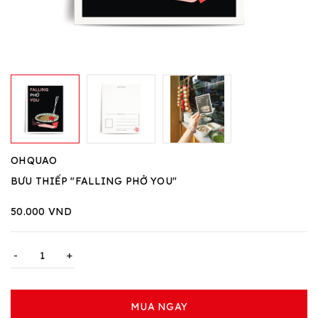
OHQUAO
BƯU THIẾP "FALLING PHỞ YOU"
50.000 VND
-
+
MUA NGAY