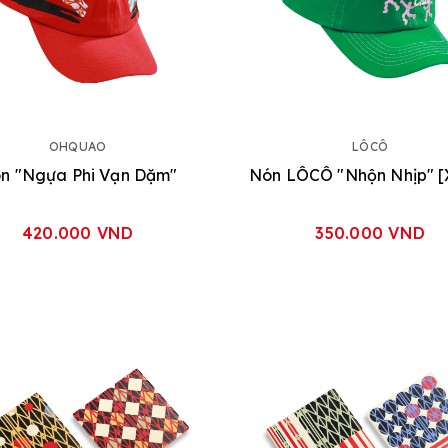
OHQUAO
LÔCÔ
n "Ngựa Phi Vạn Dặm"
420.000 VND
350.000 VND