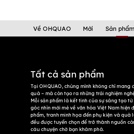
Về OHQUAO
Mới
Sản phẩ
Tất cả sản phẩm
Tại OHQUAO, chúng mình không chỉ mang 
quà – mà còn tạo ra những trải nghiệm nghệ
Mỗi sản phẩm là kết tinh của sự sáng tạo từ 
góc nhìn mới mẻ về văn hóa Việt Nam hiện đ
phẩm, tranh minh họa đến phụ kiện và quà l
đều được tuyển chọn để trở thành nguồn c
câu chuyện chờ bạn khám phá.