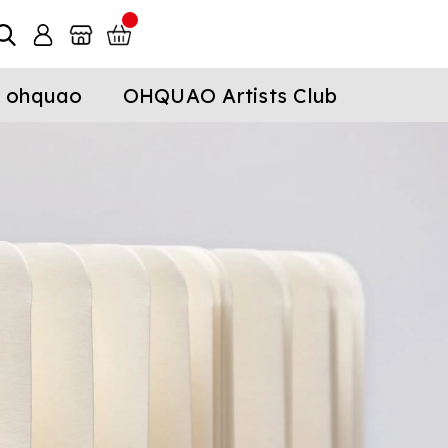
 ohquao
OHQUAO Artists Club