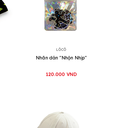
LÔCÔ
Nhãn dán "Nhộn Nhịp"
120.000 VND