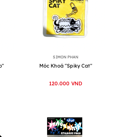
SIMON PHAN
o"
Móc Khoá "Spiky Cat"
120.000 VND