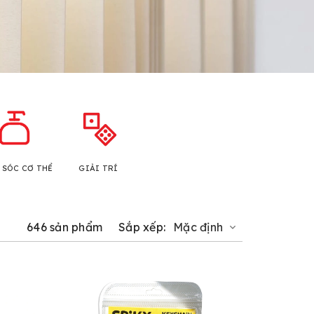
 SÓC CƠ THỂ
GIẢI TRÍ
646 sản phẩm
Sắp xếp:
Mặc định