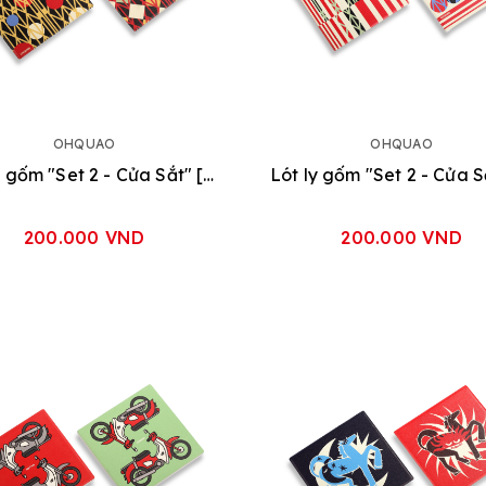
OHQUAO
OHQUAO
Lót ly gốm "Set 2 - Cửa Sắt" [Đỏ - Vàng]
200.000 VND
200.000 VND