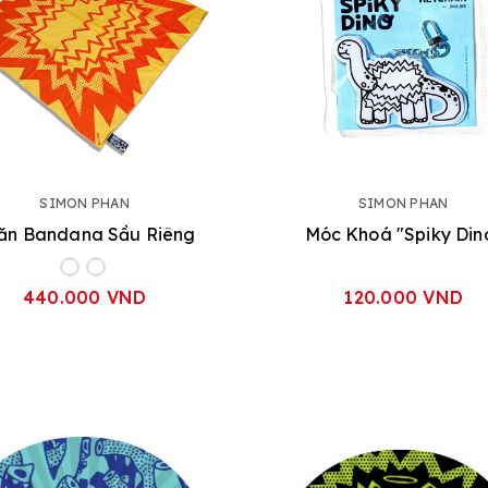
SIMON PHAN
SIMON PHAN
ăn Bandana Sầu Riêng
Móc Khoá "Spiky Din
440.000 VND
120.000 VND