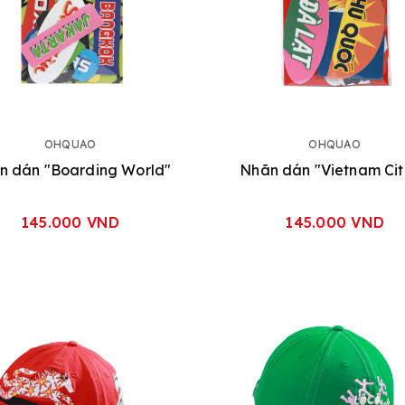
OHQUAO
OHQUAO
n dán "Boarding World"
Nhãn dán "Vietnam Cit
145.000 VND
145.000 VND