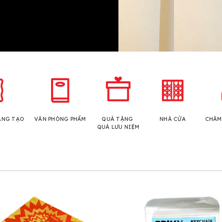
ÁNG TẠO
VĂN PHÒNG PHẨM
QUÀ TẶNG
NHÀ CỬA
CHĂM
QUÀ LƯU NIỆM