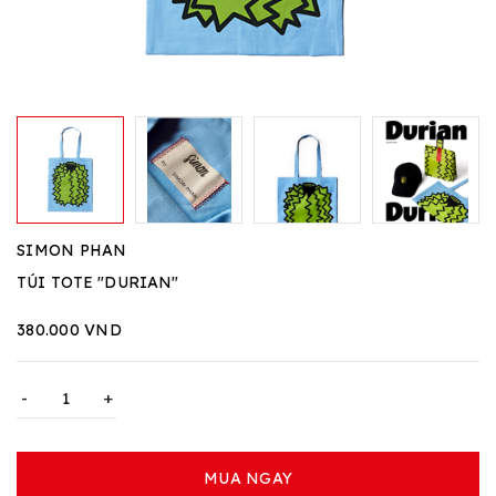
SIMON PHAN
TÚI TOTE "DURIAN"
380.000 VND
-
+
MUA NGAY