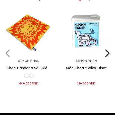
SIMON PHAN
SIMON PHAN
Khăn Bandana Sầu Riêng
Móc Khoá "Spiky Dino"
440.000 VND
120.000 VND