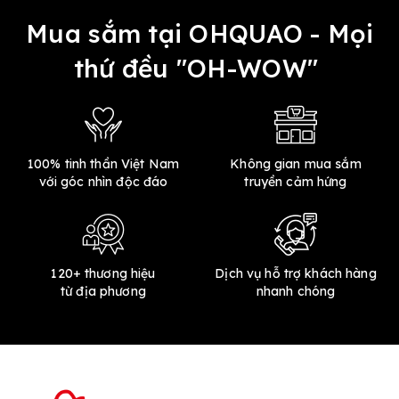
Mua sắm tại OHQUAO - Mọi
thứ đều "OH-WOW"
100% tinh thần Việt Nam
Không gian mua sắm
với góc nhìn độc đáo
truyền cảm hứng
120+ thương hiệu
Dịch vụ hỗ trợ khách hàng
từ địa phương
nhanh chóng