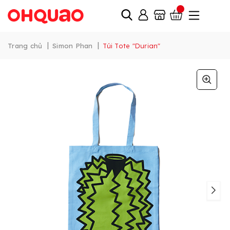
|
|
Trang chủ
Simon Phan
Túi Tote "Durian"