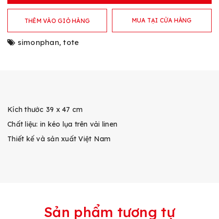
MUA TẠI CỬA HÀNG
THÊM VÀO GIỎ HÀNG
simonphan
,
tote
Kích thước 39 x 47 cm
Chất liệu: in kéo lụa trên vải linen
Thiết kế và sản xuất Việt Nam
Sản phẩm tương tự