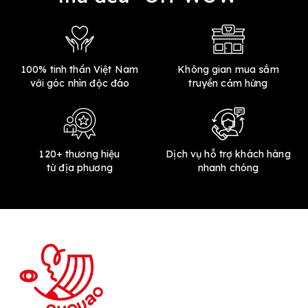
100% tinh thần Việt Nam
Không gian mua sắm
với góc nhìn độc đáo
truyền cảm hứng
120+ thương hiệu
Dịch vụ hỗ trợ khách hàng
từ địa phương
nhanh chóng