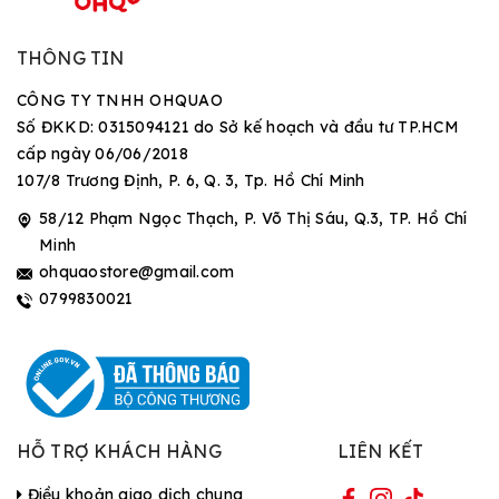
THÔNG TIN
CÔNG TY TNHH OHQUAO
Số ĐKKD: 0315094121 do Sở kế hoạch và đầu tư TP.HCM
cấp ngày 06/06/2018
107/8 Trương Định, P. 6, Q. 3, Tp. Hồ Chí Minh
58/12 Phạm Ngọc Thạch, P. Võ Thị Sáu, Q.3, TP. Hồ Chí
Minh
ohquaostore@gmail.com
0799830021
HỖ TRỢ KHÁCH HÀNG
LIÊN KẾT
Điều khoản giao dịch chung