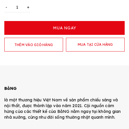
-
+
MUA NGAY
MUA TẠI CỬA HÀNG
THÊM VÀO GIỎ HÀNG
BằNG
là một thương hiệu Việt Nam về sản phẩm chiếu sáng và
nội thất, được thành lập vào năm 2021. Cội nguồn cảm
hứng của các thiết kế của BằNG nằm ngay tại không gian
nhà xưởng, cũng như đời sống thường nhật quanh mình.