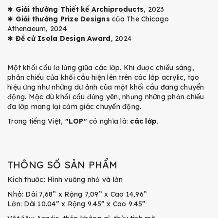
✱
Giải thưởng Thiết kế Archiproducts
, 2023
✱
Giải thưởng Prize Designs
của The Chicago
Athenaeum, 2024
✱
Đề cử Isola Design Award
, 2024
Một khối cầu lơ lửng giữa các lớp. Khi được chiếu sáng,
phản chiếu của khối cầu hiện lên trên các lớp acrylic, tạo
hiệu ứng như những dư ảnh của một khối cầu đang chuyển
động. Mặc dù khối cầu đứng yên, nhưng những phản chiếu
đa lớp mang lại cảm giác chuyển động.
Trong tiếng Việt,
"LOP"
có nghĩa là:
các lớp
.
THÔNG SỐ SẢN PHẨM
Kích thước: Hình vuông nhỏ và lớn
Nhỏ: Dài 7,68” x Rộng 7,09” x Cao 14,96”
Lớn: Dài 10.04” x Rộng 9.45” x Cao 9.45”