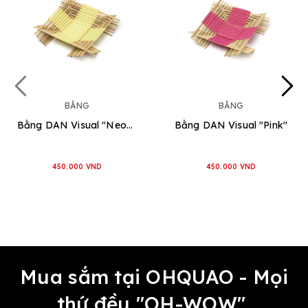
BẰNG
BẰNG
Bằng DAN Visual "Neon lime"
Bằng DAN Visual "Pink"
450.000 VND
450.000 VND
Mua sắm tại OHQUAO - Mọi
thứ đều "OH-WOW"