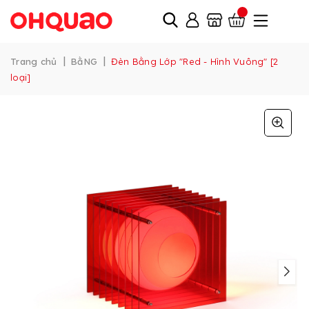
|
|
Trang chủ
BằNG
Đèn Bằng Lớp "Red - Hình Vuông" [2
loại]