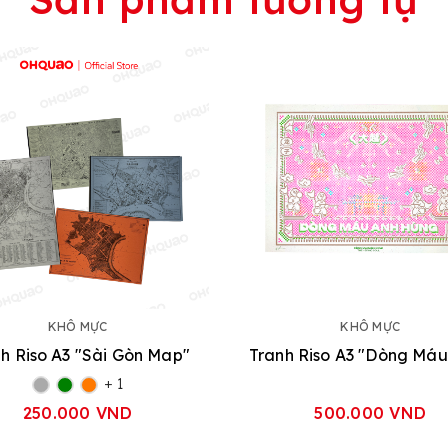
KHÔ MỰC
KHÔ MỰC
h Riso A3 "Sài Gòn Map"
+ 1
250.000 VND
500.000 VND