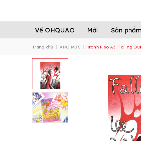
Về OHQUAO
Mới
Sản phẩ
|
|
Trang chủ
KHÔ MỰC
Tranh Riso A3 "Falling Out