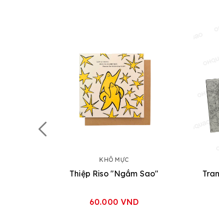
KHÔ MỰC
Thiệp Riso "Ngắm Sao"
Tran
60.000 VND