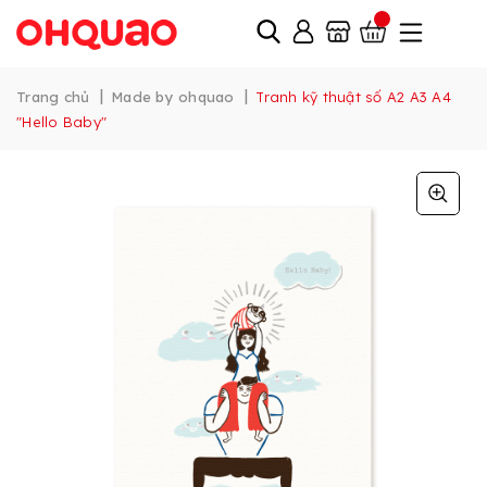
|
|
Trang chủ
Made by ohquao
Tranh kỹ thuật số A2 A3 A4
"Hello Baby"