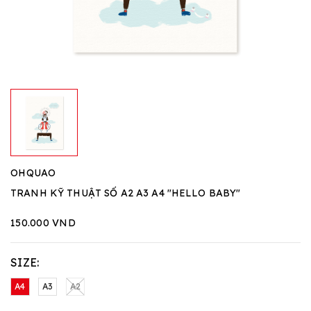
OHQUAO
TRANH KỸ THUẬT SỐ A2 A3 A4 "HELLO BABY"
150.000 VND
SIZE:
A4
A3
A2