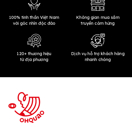
100% tinh thần Việt Nam
Không gian mua sắm
với góc nhìn độc đáo
truyền cảm hứng
120+ thương hiệu
Dịch vụ hỗ trợ khách hàng
từ địa phương
nhanh chóng