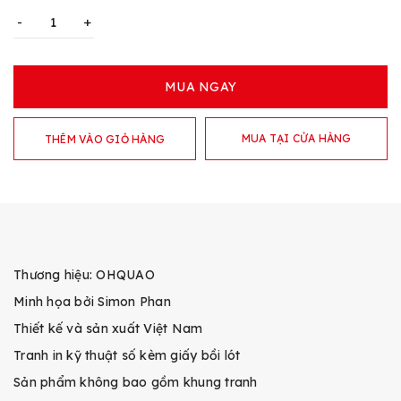
-
+
MUA NGAY
MUA TẠI CỬA HÀNG
THÊM VÀO GIỎ HÀNG
Thương hiệu: OHQUAO
Minh họa bởi Simon Phan
Thiết kế và sản xuất Việt Nam
Tranh in kỹ thuật số kèm giấy bồi lót
Sản phẩm không bao gồm khung tranh