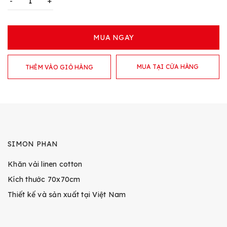
-
+
MUA NGAY
MUA TẠI CỬA HÀNG
THÊM VÀO GIỎ HÀNG
SIMON PHAN
Khăn vải linen cotton
Kích thước 70x70cm
Thiết kế và sản xuất tại Việt Nam