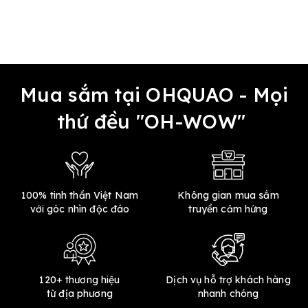
Mua sắm tại OHQUAO - Mọi
thứ đều "OH-WOW"
100% tinh thần Việt Nam
Không gian mua sắm
với góc nhìn độc đáo
truyền cảm hứng
120+ thương hiệu
Dịch vụ hỗ trợ khách hàng
từ địa phương
nhanh chóng