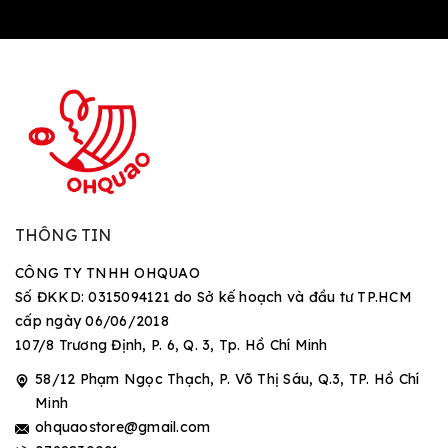
THÔNG TIN
CÔNG TY TNHH OHQUAO
Số ĐKKD: 0315094121 do Sở kế hoạch và đầu tư TP.HCM
cấp ngày 06/06/2018
107/8 Trương Định, P. 6, Q. 3, Tp. Hồ Chí Minh
58/12 Phạm Ngọc Thạch, P. Võ Thị Sáu, Q.3, TP. Hồ Chí
Minh
ohquaostore@gmail.com