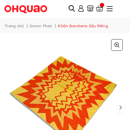
|
|
Trang chủ
Simon Phan
Khăn Bandana Sầu Riêng