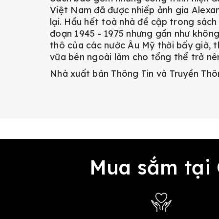
Việt Nam đã được nhiếp ảnh gia Alexan
lại. Hầu hết toà nhà đề cập trong sách
đoạn 1945 - 1975 nhưng gần như không
thô của các nước Âu Mỹ thời bấy giờ, t
vữa bên ngoài làm cho tổng thể trở nê
Nhà xuất bản Thông Tin và Truyền Th
Mua sắm tại