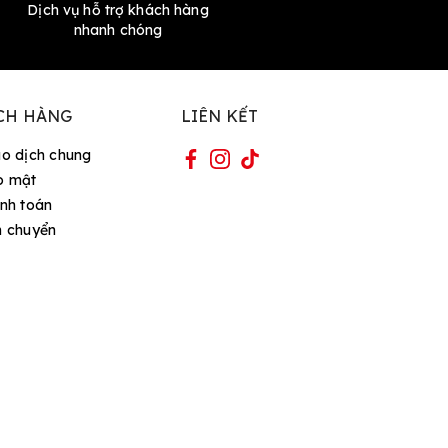
Dịch vụ hỗ trợ khách hàng
nhanh chóng
CH HÀNG
LIÊN KẾT
ao dịch chung
o mật
nh toán
n chuyển