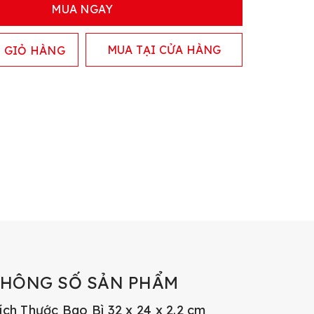
MUA NGAY
MUA TẠI CỬA HÀNG
 GIỎ HÀNG
THÔNG SỐ SẢN PHẨM
ích Thước Bao Bì 32 x 24 x 2.2 cm