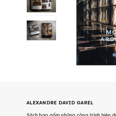
ALEXANDRE DAVID GAREL
Sách bao gồm những công trình hiện đ