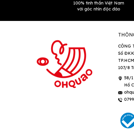
100% tinh thần Việt Nam
với góc nhìn độc đáo
THÔN
CÔNG 
Số ĐKK
TP.HCM
107/8 T
58/1
Hồ C
ohqu
079