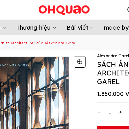
m
Thương hiệu
Bài viết
made by
nist Architecture" của Alexandre Garel
Alexandre Gare
SÁCH ẢN
ARCHITE
GAREL
1.850.000 
-
+