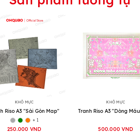
KHÔ MỰC
KHÔ MỰC
h Riso A3 "Sài Gòn Map"
+ 1
250.000 VND
500.000 VND