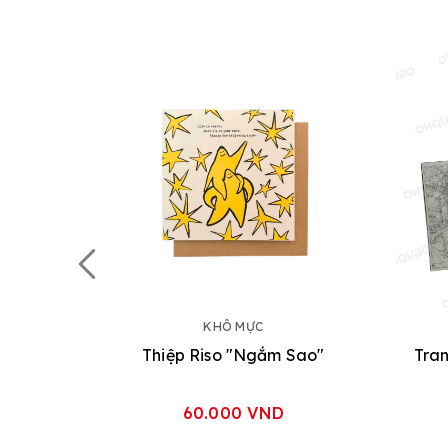
KHÔ MỰC
Thiệp Riso "Ngắm Sao"
Tran
60.000 VND