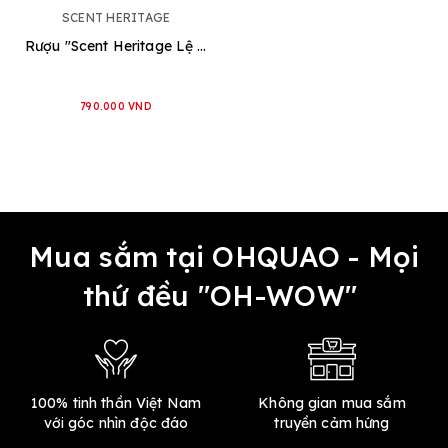
SCENT HERITAGE
Rượu "Scent Heritage Lệ Chi"
790.000 VND
Mua sắm tại OHQUAO - Mọi
thứ đều "OH-WOW"
100% tinh thần Việt Nam
Không gian mua sắm
với góc nhìn độc đáo
truyền cảm hứng