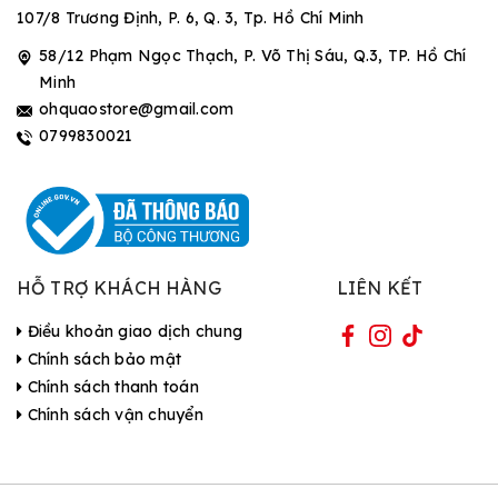
107/8 Trương Định, P. 6, Q. 3, Tp. Hồ Chí Minh
58/12 Phạm Ngọc Thạch, P. Võ Thị Sáu, Q.3, TP. Hồ Chí
Minh
ohquaostore@gmail.com
0799830021
HỖ TRỢ KHÁCH HÀNG
LIÊN KẾT
Điều khoản giao dịch chung
Chính sách bảo mật
Chính sách thanh toán
Chính sách vận chuyển