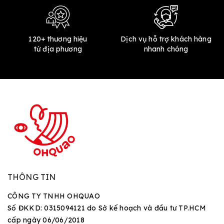
120+ thương hiệu
Dịch vụ hỗ trợ khách hàng
từ địa phương
nhanh chóng
THÔNG TIN
CÔNG TY TNHH OHQUAO
Số ĐKKD: 0315094121 do Sở kế hoạch và đầu tư TP.HCM
cấp ngày 06/06/2018