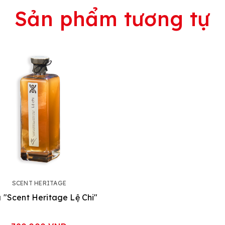
Sản phẩm tương tự
SCENT HERITAGE
 "Scent Heritage Lệ Chi"