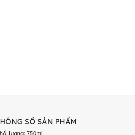
THÔNG SỐ SẢN PHẨM
hối lượng: 750ml