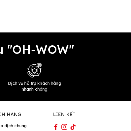
đều "OH-WOW"
Dịch vụ hỗ trợ khách hàng
nhanh chóng
CH HÀNG
LIÊN KẾT
ao dịch chung