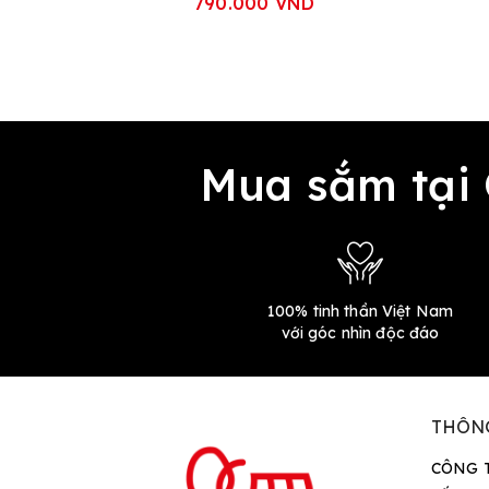
790.000 VND
Mua sắm tại
100% tinh thần Việt Nam
với góc nhìn độc đáo
THÔN
CÔNG 