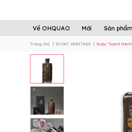
Về OHQUAO
Mới
Sản phẩ
|
|
Trang chủ
SCENT HERITAGE
Rượu "Scent Heri