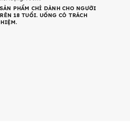
SẢN PHẨM CHỈ DÀNH CHO NGƯỜI
RÊN 18 TUỔI. UỐNG CÓ TRÁCH
HIỆM.