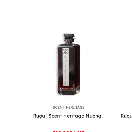
SCENT HERITAGE
Rượu "Scent Heritage Nương dâu"
Rượu