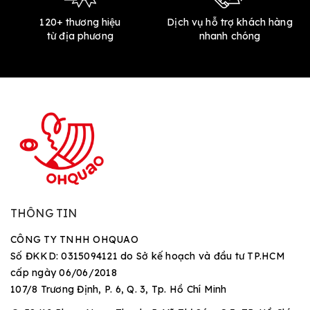
120+ thương hiệu
Dịch vụ hỗ trợ khách hàng
từ địa phương
nhanh chóng
THÔNG TIN
CÔNG TY TNHH OHQUAO
Số ĐKKD: 0315094121 do Sở kế hoạch và đầu tư TP.HCM
cấp ngày 06/06/2018
107/8 Trương Định, P. 6, Q. 3, Tp. Hồ Chí Minh