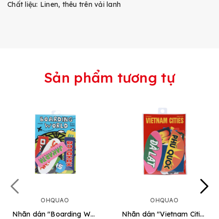
Chất liệu: Linen, thêu trên vải lanh
Sản phẩm tương tự
OHQUAO
OHQUAO
Nhãn dán "Boarding World"
Nhãn dán "Vietnam Cities"