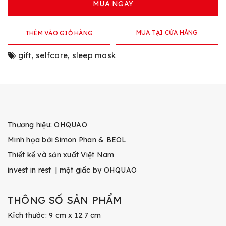
MUA NGAY
MUA TẠI CỬA HÀNG
THÊM VÀO GIỎ HÀNG
gift
,
selfcare
,
sleep mask
Thương hiệu: OHQUAO
Minh họa bởi Simon Phan & BEOL
Thiết kế và sản xuất Việt Nam
invest in rest | một giấc by OHQUAO
THÔNG SỐ SẢN PHẨM
Kích thước: 9 cm x 12.7 cm