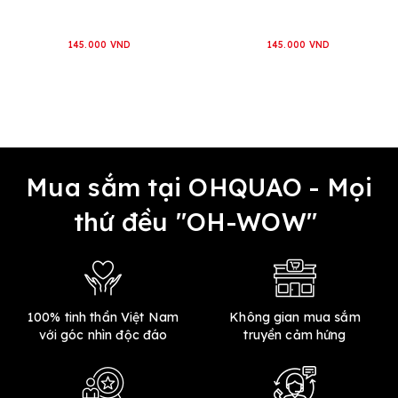
145.000 VND
145.000 VND
Mua sắm tại OHQUAO - Mọi
thứ đều "OH-WOW"
100% tinh thần Việt Nam
Không gian mua sắm
với góc nhìn độc đáo
truyền cảm hứng