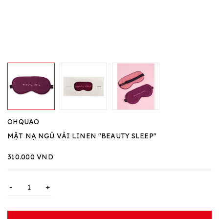
OHQUAO
MẶT NẠ NGỦ VẢI LINEN "BEAUTY SLEEP"
310.000 VND
-
+