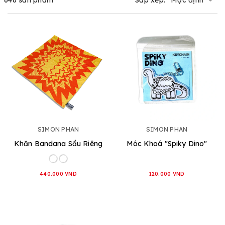
SIMON PHAN
SIMON PHAN
Khăn Bandana Sầu Riêng
Móc Khoá "Spiky Dino"
440.000 VND
120.000 VND