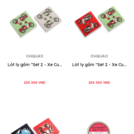
OHQUAO
OHQUAO
Lót ly gốm "Set 2 - Xe Cub" [Đỏ - Xanh]
Lót ly gốm "Set 2 - Xe Cub" [Đỏ - Xám]
200.000 VND
200.000 VND