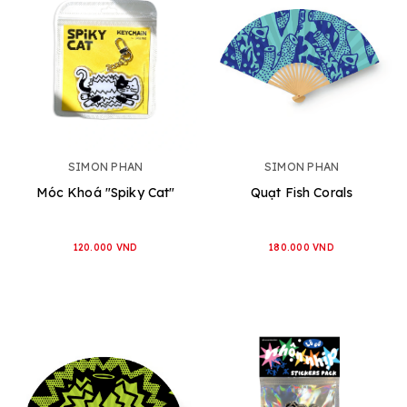
SIMON PHAN
SIMON PHAN
Móc Khoá "Spiky Cat"
Quạt Fish Corals
120.000 VND
180.000 VND