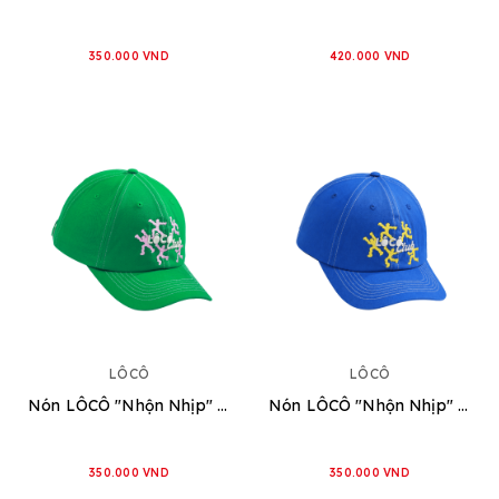
350.000 VND
420.000 VND
LÔCÔ
LÔCÔ
Nón LÔCÔ "Nhộn Nhịp" [Xanh Lá]
Nón LÔCÔ "Nhộn Nhịp" [Xanh Dương]
350.000 VND
350.000 VND