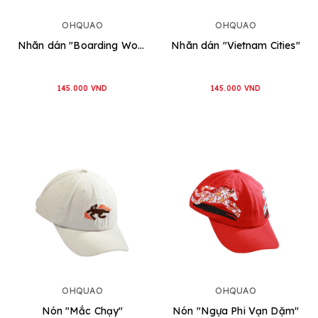
OHQUAO
OHQUAO
Nhãn dán "Boarding World"
Nhãn dán "Vietnam Cities"
145.000 VND
145.000 VND
OHQUAO
OHQUAO
Nón "Mắc Chạy"
Nón "Ngựa Phi Vạn Dặm"