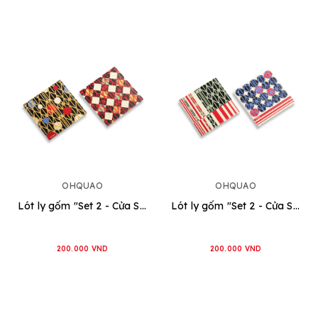
OHQUAO
OHQUAO
Lót ly gốm "Set 2 - Cửa Sắt" [Đỏ - Vàng]
Lót ly gốm "Set 2 - Cửa Sắt" [Xanh Dương - Xanh Lá]
200.000 VND
200.000 VND