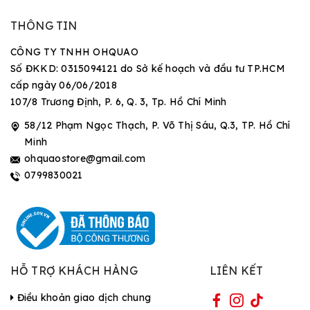
THÔNG TIN
CÔNG TY TNHH OHQUAO
Số ĐKKD: 0315094121 do Sở kế hoạch và đầu tư TP.HCM
cấp ngày 06/06/2018
107/8 Trương Định, P. 6, Q. 3, Tp. Hồ Chí Minh
58/12 Phạm Ngọc Thạch, P. Võ Thị Sáu, Q.3, TP. Hồ Chí
Minh
ohquaostore@gmail.com
0799830021
HỖ TRỢ KHÁCH HÀNG
LIÊN KẾT
Điều khoản giao dịch chung