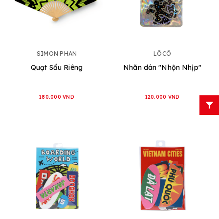
SIMON PHAN
LÔCÔ
Quạt Sầu Riêng
Nhãn dán "Nhộn Nhịp"
180.000 VND
120.000 VND