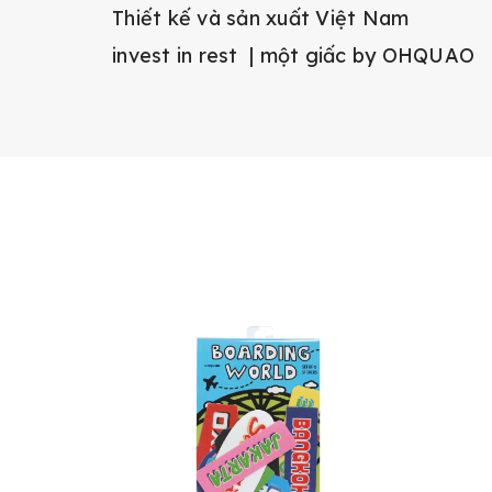
Thiết kế và sản xuất Việt Nam
invest in rest | một giấc by OHQUAO