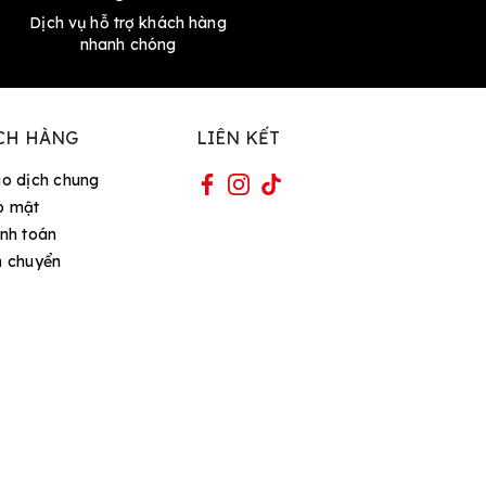
Dịch vụ hỗ trợ khách hàng
nhanh chóng
CH HÀNG
LIÊN KẾT
ao dịch chung
o mật
nh toán
n chuyển