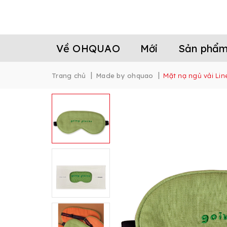
Về OHQUAO
Mới
Sản phẩ
|
|
Trang chủ
Made by ohquao
Mặt nạ ngủ vải Lin