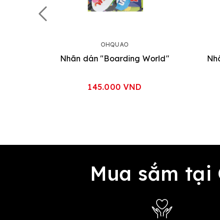
OHQUAO
Nhãn dán "Boarding World"
Nhã
145.000 VND
Mua sắm tại