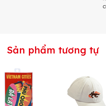
C
Sản phẩm tương tự