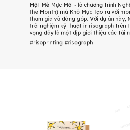
Một Mẻ Mực Mới - là chương trình Nghệ
the Month) mà Khô Mực tạo ra với mon
tham gia và đóng góp. Với dự án này, 
trải nghiệm kỹ thuật in risograph trên
vọng đây là một dịp giới thiệu các tài
#risoprinting
#risograph