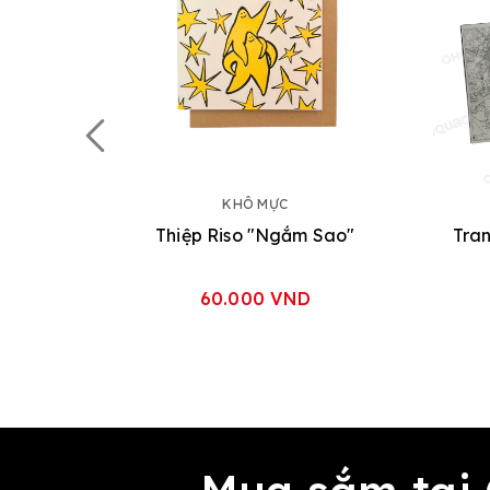
KHÔ MỰC
Thiệp Riso "Ngắm Sao"
Tran
60.000 VND