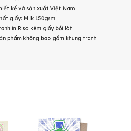
hiết kế và sản xuất Việt Nam
hất giấy: Milk 150gsm
ranh in Riso kèm giấy bồi lót
ản phẩm không bao gồm khung tranh