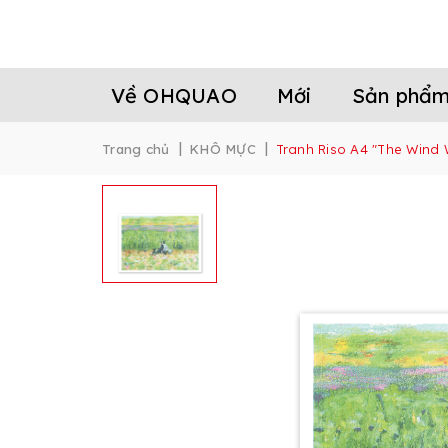
Về OHQUAO
Mới
Sản phẩ
|
|
Trang chủ
KHÔ MỰC
Tranh Riso A4 "The Wind 