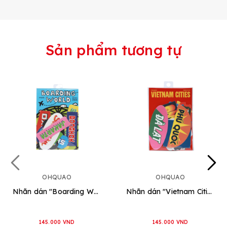
Sản phẩm tương tự
OHQUAO
OHQUAO
Nhãn dán "Boarding World"
Nhãn dán "Vietnam Cities"
145.000 VND
145.000 VND