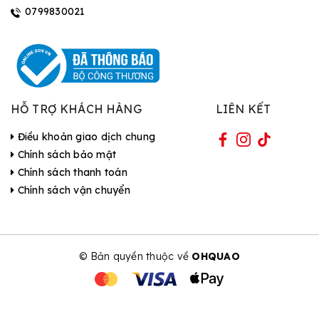
0799830021
HỖ TRỢ KHÁCH HÀNG
LIÊN KẾT
Điều khoản giao dịch chung
Chính sách bảo mật
Chính sách thanh toán
Chính sách vận chuyển
© Bản quyền thuộc về
OHQUAO
| Cung cấp bởi Sapo