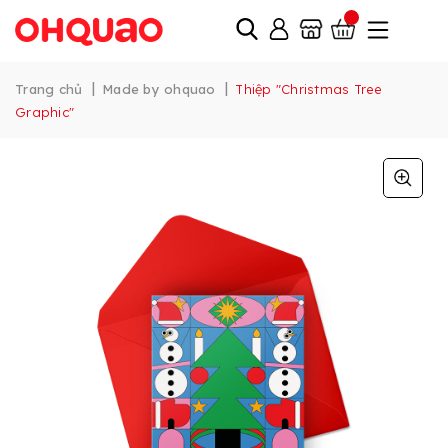
|
|
Trang chủ
Made by ohquao
Thiệp "Christmas Tree
Graphic"