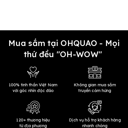
Mua sắm tại OHQUAO - Mọi
thứ đều "OH-WOW"
100% tinh thần Việt Nam
Không gian mua sắm
với góc nhìn độc đáo
truyền cảm hứng
120+ thương hiệu
Dịch vụ hỗ trợ khách hàng
từ địa phương
nhanh chóng