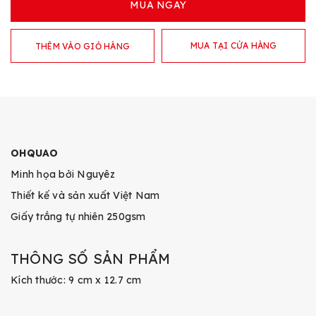
MUA NGAY
MUA TẠI CỬA HÀNG
THÊM VÀO GIỎ HÀNG
OHQUAO
Minh họa bởi Nguyêz
Thiết kế và sản xuất Việt Nam
Giấy trắng tự nhiên 250gsm
THÔNG SỐ SẢN PHẨM
Kích thước: 9 cm x 12.7 cm