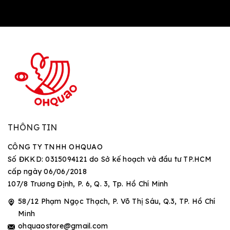
THÔNG TIN
CÔNG TY TNHH OHQUAO
Số ĐKKD: 0315094121 do Sở kế hoạch và đầu tư TP.HCM
cấp ngày 06/06/2018
107/8 Trương Định, P. 6, Q. 3, Tp. Hồ Chí Minh
58/12 Phạm Ngọc Thạch, P. Võ Thị Sáu, Q.3, TP. Hồ Chí
Minh
ohquaostore@gmail.com