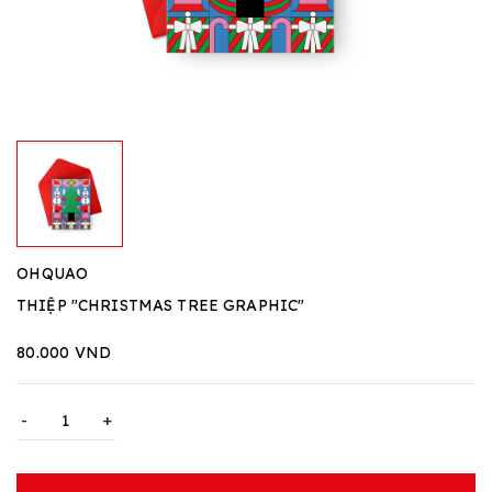
OHQUAO
THIỆP "CHRISTMAS TREE GRAPHIC"
80.000 VND
-
+