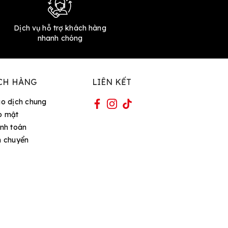
Dịch vụ hỗ trợ khách hàng
nhanh chóng
CH HÀNG
LIÊN KẾT
ao dịch chung
o mật
nh toán
n chuyển