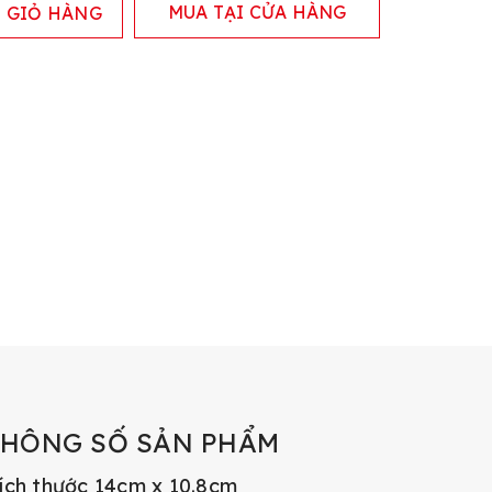
MUA TẠI CỬA HÀNG
 GIỎ HÀNG
THÔNG SỐ SẢN PHẨM
ích thước 14cm x 10.8cm