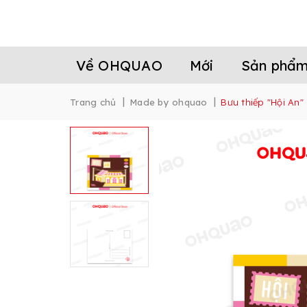
Về OHQUAO
Mới
Sản phẩ
|
|
Trang chủ
Made by ohquao
Bưu thiếp "Hội An"