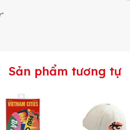
r"
Sản phẩm tương tự