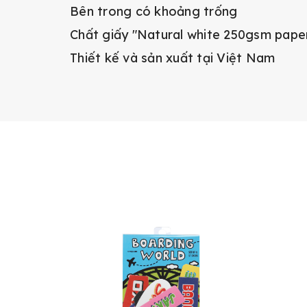
Bên trong có khoảng trống
Chất giấy "Natural white 250gsm pape
Thiết kế và sản xuất tại Việt Nam