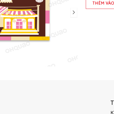
THÊM VÀO
K