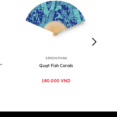
SIMON PHAN
t"
Quạt Fish Corals
180.000 VND