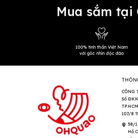
Mua sắm tại
100% tinh thần Việt Nam
với góc nhìn độc đáo
THÔN
CÔNG 
Số ĐKK
TP.HCM
107/8 T
58/1
Hồ C