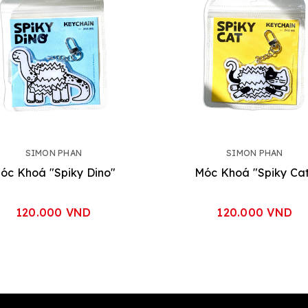
SIMON PHAN
SIMON PHAN
óc Khoá "Spiky Dino"
Móc Khoá "Spiky Ca
120.000 VND
120.000 VND