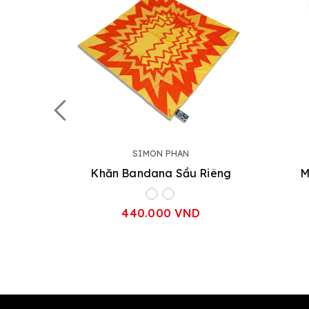
SIMON PHAN
Khăn Bandana Sầu Riêng
M
440.000 VND