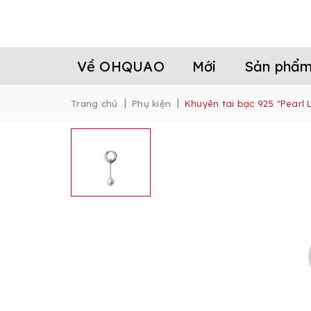
Về OHQUAO
Mới
Sản phẩ
|
|
Trang chủ
Phụ kiện
Khuyên tai bạc 925 "Pearl 