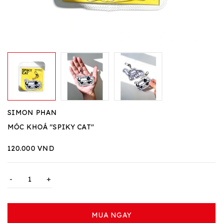
SIMON PHAN
MÓC KHOÁ "SPIKY CAT"
120.000 VND
-
+
MUA NGAY