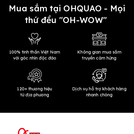
Mua sắm tại OHQUAO - Mọi
thứ đều "OH-WOW"
100% tinh thần Việt Nam
Không gian mua sắm
với góc nhìn độc đáo
truyền cảm hứng
120+ thương hiệu
Dịch vụ hỗ trợ khách hàng
từ địa phương
nhanh chóng