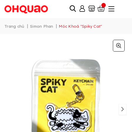
|
|
Trang chủ
Simon Phan
Móc Khoá "Spiky Cat"