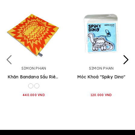
SIMON PHAN
SIMON PHAN
Khăn Bandana Sầu Riêng
Móc Khoá "Spiky Dino"
440.000 VND
120.000 VND