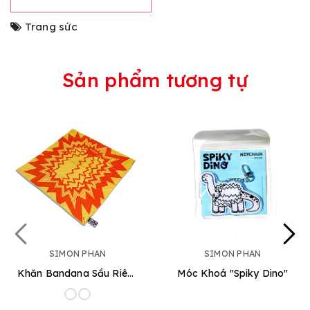
Trang sức
Sản phẩm tương tự
SIMON PHAN
SIMON PHAN
Khăn Bandana Sầu Riêng
Móc Khoá "Spiky Dino"