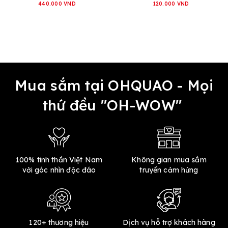
440.000 VND
120.000 VND
Mua sắm tại OHQUAO - Mọi
thứ đều "OH-WOW"
100% tinh thần Việt Nam
Không gian mua sắm
với góc nhìn độc đáo
truyền cảm hứng
120+ thương hiệu
Dịch vụ hỗ trợ khách hàng