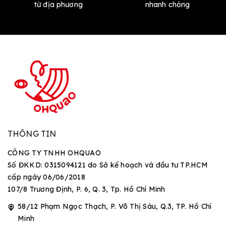
từ địa phương
nhanh chóng
THÔNG TIN
CÔNG TY TNHH OHQUAO
Số ĐKKD: 0315094121 do Sở kế hoạch và đầu tư TP.HCM
cấp ngày 06/06/2018
107/8 Trương Định, P. 6, Q. 3, Tp. Hồ Chí Minh
58/12 Phạm Ngọc Thạch, P. Võ Thị Sáu, Q.3, TP. Hồ Chí
Minh