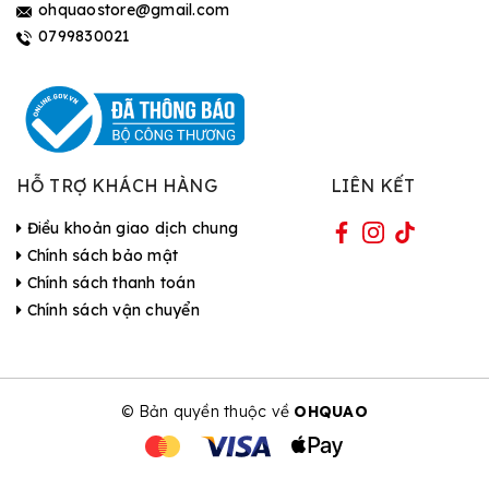
ohquaostore@gmail.com
0799830021
HỖ TRỢ KHÁCH HÀNG
LIÊN KẾT
Điều khoản giao dịch chung
Chính sách bảo mật
Chính sách thanh toán
Chính sách vận chuyển
© Bản quyền thuộc về
OHQUAO
| Cung cấp bởi Sapo