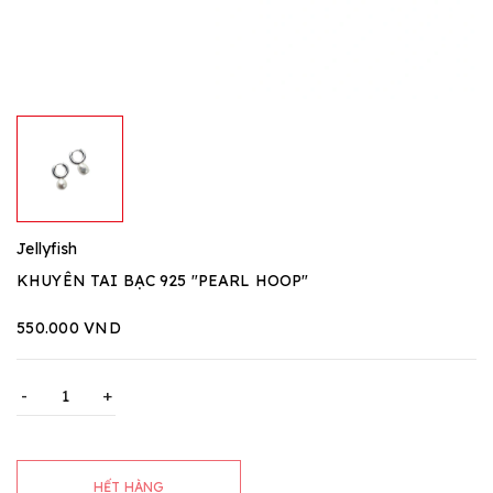
Jellyfish
KHUYÊN TAI BẠC 925 "PEARL HOOP"
550.000 VND
-
+
HẾT HÀNG