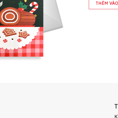
THÊM VÀO
K