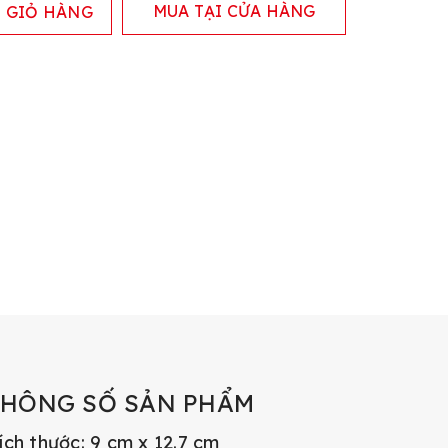
MUA TẠI CỬA HÀNG
 GIỎ HÀNG
THÔNG SỐ SẢN PHẨM
ích thước: 9 cm x 12.7 cm