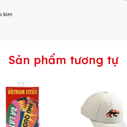
p kim
Sản phẩm tương tự