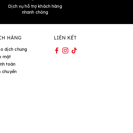
Dịch vụ hỗ trợ khách hàng
nhanh chóng
CH HÀNG
LIÊN KẾT
ao dịch chung
o mật
nh toán
n chuyển