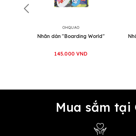
OHQUAO
Nhãn dán "Boarding World"
Nhã
145.000 VND
Mua sắm tại