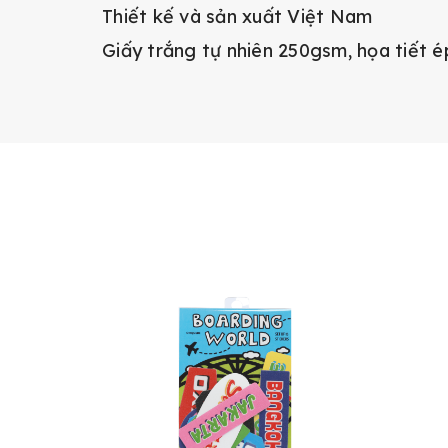
Thiết kế và sản xuất Việt Nam
Giấy trắng tự nhiên 250gsm, họa tiết é