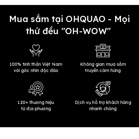
Mua sắm tại OHQUAO - Mọi
thứ đều "OH-WOW"
100% tinh thần Việt Nam
Không gian mua sắm
với góc nhìn độc đáo
truyền cảm hứng
120+ thương hiệu
Dịch vụ hỗ trợ khách hàng
từ địa phương
nhanh chóng