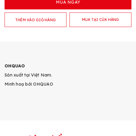
MUA NGAY
MUA TẠI CỬA HÀNG
THÊM VÀO GIỎ HÀNG
OHQUAO
Sản xuất tại Việt Nam.
Minh hoạ bởi OHQUAO