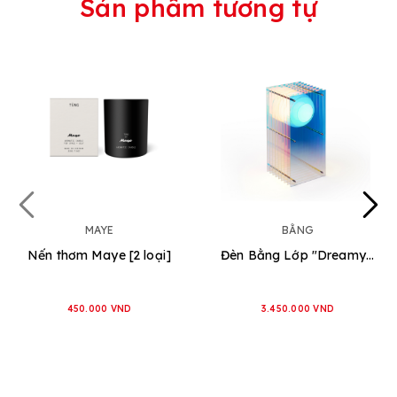
Sản phẩm tương tự
MAYE
BẰNG
Nến thơm Maye [2 loại]
Đèn Bằng Lớp "Dreamy - Hình Chữ Nhật" [2 loại]
450.000 VND
3.450.000 VND