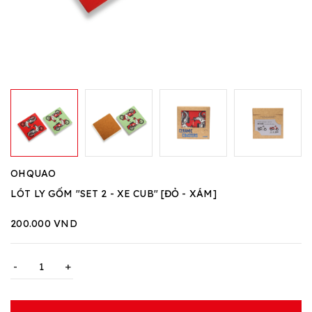
OHQUAO
LÓT LY GỐM "SET 2 - XE CUB" [ĐỎ - XÁM]
200.000 VND
-
+