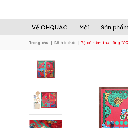
Về OHQUAO
Mới
Sản phẩ
|
|
Trang chủ
Bộ trò chơi
Bộ cờ kiêm thủ công "C