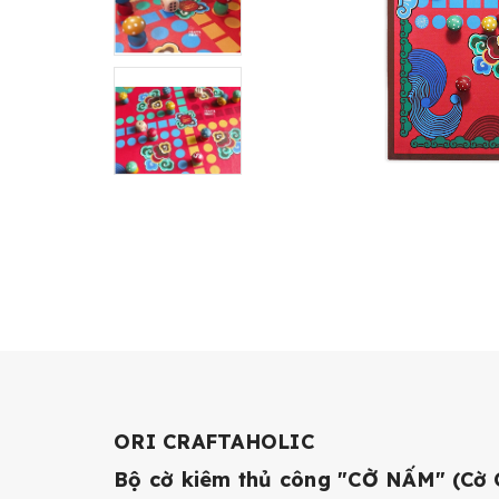
ORI CRAFTAHOLIC
Bộ cờ kiêm thủ công "CỜ NẤM" (Cờ