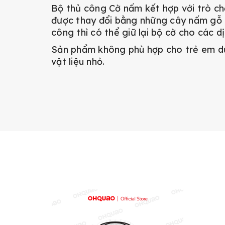
Bộ thủ công Cờ nấm kết hợp với trò ch
được thay đổi bằng những cây nấm gỗ d
công thì có thể giữ lại bộ cờ cho các d
Sản phẩm không phù hợp cho trẻ em dư
vật liệu nhỏ.