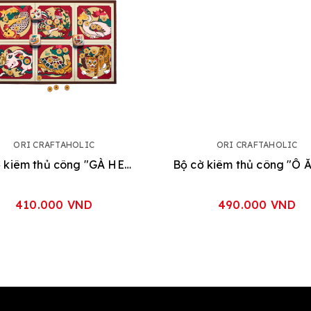
ORI CRAFTAHOLIC
ORI CRAFTAHOLIC
Bộ cờ kiêm thủ công "GÀ HEO CÁ CỌP" (Lắc Bầu Cua)
410.000 VND
490.000 VND