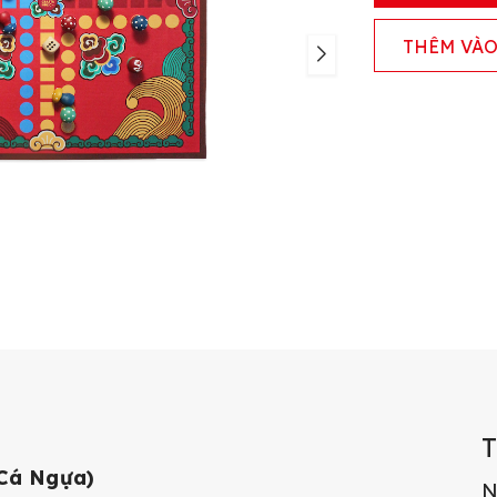
THÊM VÀO
 Cá Ngựa)
N