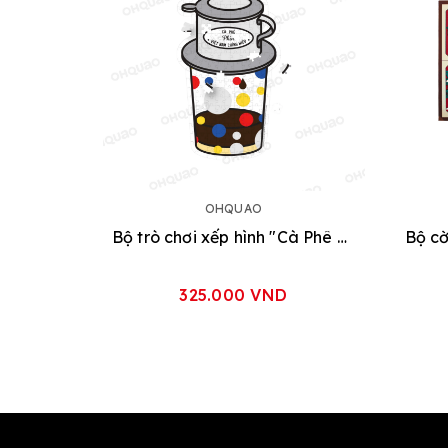
OHQUAO
Bộ trò chơi xếp hình "Cà Phê Phin"
325.000 VND