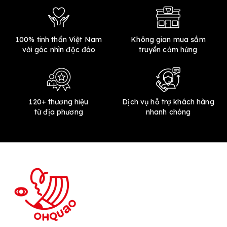
100% tinh thần Việt Nam
Không gian mua sắm
với góc nhìn độc đáo
truyền cảm hứng
120+ thương hiệu
Dịch vụ hỗ trợ khách hàng
từ địa phương
nhanh chóng