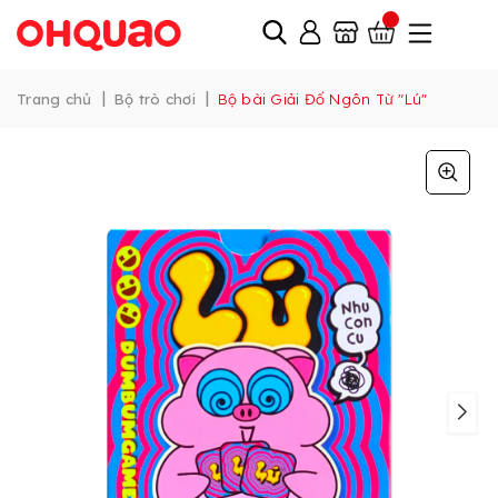
|
|
Trang chủ
Bộ trò chơi
Bộ bài Giải Đố Ngôn Từ "Lú"