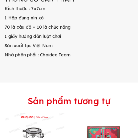
Kích thước : 7x7cm
1 Hộp đựng xịn xò
70 lá câu đố + 10 lá chức năng
1 giấy hướng dẫn luật chơi
Sản xuất tại: Việt Nam
Nhà phân phối : Choidee Team
Sản phẩm tương tự