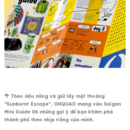
🌴 Theo dấu nắng và giữ lấy một thoáng
“Sunburnt Escape”, OHQUAO mang vào Saigon
Mini Guide 06 những gợi ý để bạn khám phá
thành phố theo nhịp riêng của mình.