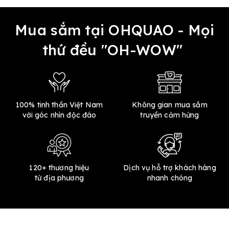
Mua sắm tại OHQUAO - Mọi
thứ đều "OH-WOW"
100% tinh thần Việt Nam
Không gian mua sắm
với góc nhìn độc đáo
truyền cảm hứng
120+ thương hiệu
Dịch vụ hỗ trợ khách hàng
từ địa phương
nhanh chóng