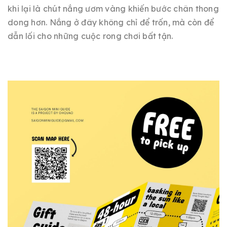
khi lại là chút nắng ươm vàng khiến bước chân thong
dong hơn. Nắng ở đây không chỉ để trốn, mà còn để
dẫn lối cho những cuộc rong chơi bất tận.