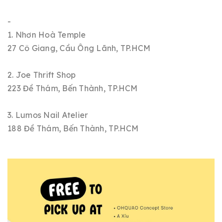
-
1. Nhơn Hoà Temple
27 Cô Giang, Cầu Ông Lãnh, TP.HCM
2. Joe Thrift Shop
223 Đề Thám, Bến Thành, TP.HCM
3. Lumos Nail Atelier
188 Đề Thám, Bến Thành, TP.HCM