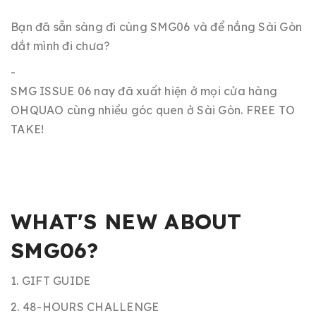
Bạn đã sẵn sàng đi cùng SMG06 và để nắng Sài Gòn
dắt mình đi chưa?
-
SMG ISSUE 06 nay đã xuất hiện ở mọi cửa hàng
OHQUAO cùng nhiều góc quen ở Sài Gòn. FREE TO
TAKE!
WHAT'S NEW ABOUT
SMG06?
1. GIFT GUIDE
2. 48-HOURS CHALLENGE