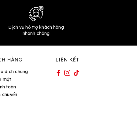
Dịch vụ hỗ trợ khách hàng
nhanh chóng
CH HÀNG
LIÊN KẾT
ao dịch chung
o mật
nh toán
n chuyển