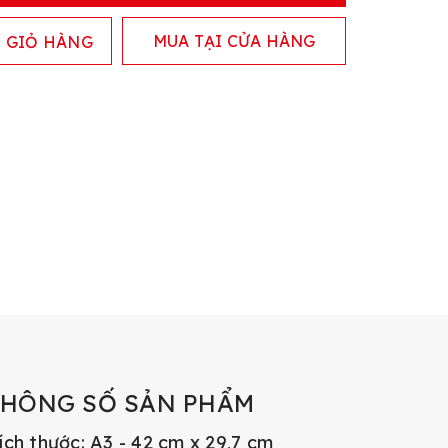
MUA TẠI CỬA HÀNG
 GIỎ HÀNG
THÔNG SỐ SẢN PHẨM
ích thước: A3 - 42 cm x 29,7 cm