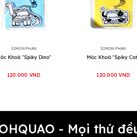
SIMON PHAN
SIMON PHAN
óc Khoá "Spiky Dino"
Móc Khoá "Spiky Ca
120.000 VND
120.000 VND
 OHQUAO - Mọi thứ 