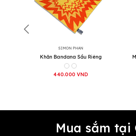
SIMON PHAN
Khăn Bandana Sầu Riêng
M
440.000 VND
Mua sắm tại