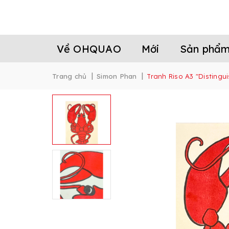
Về OHQUAO
Mới
Sản phẩ
|
|
Trang chủ
Simon Phan
Tranh Riso A3 "Disting