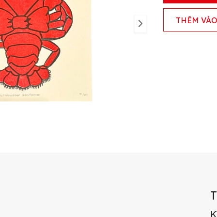
THÊM VÀO
K