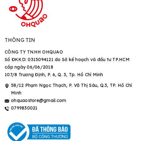
THÔNG TIN
CÔNG TY TNHH OHQUAO
Số ĐKKD: 0315094121 do Sở kế hoạch và đầu tư TP.HCM
cấp ngày 06/06/2018
107/8 Trương Định, P. 6, Q. 3, Tp. Hồ Chí Minh
58/12 Phạm Ngọc Thạch, P. Võ Thị Sáu, Q.3, TP. Hồ Chí
Minh
ohquaostore@gmail.com
0799830021