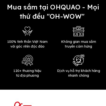
Mua sắm tại OHQUAO - Mọi
thứ đều "OH-WOW"
100% tinh thần Việt Nam
Không gian mua sắm
với góc nhìn độc đáo
truyền cảm hứng
120+ thương hiệu
Dịch vụ hỗ trợ khách hàng
từ địa phương
nhanh chóng